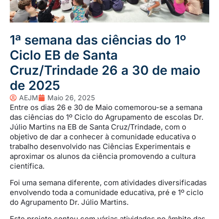
1ª semana das ciências do 1º
Ciclo EB de Santa
Cruz/Trindade 26 a 30 de maio
de 2025
AEJM
Maio 26, 2025
Entre os dias 26 e 30 de Maio comemorou-se a semana
das ciências do 1º Ciclo do Agrupamento de escolas Dr.
Júlio Martins na EB de Santa Cruz/Trindade, com o
objetivo de dar a conhecer à comunidade educativa o
trabalho desenvolvido nas Ciências Experimentais e
aproximar os alunos da ciência promovendo a cultura
científica.
Foi uma semana diferente, com atividades diversificadas
envolvendo toda a comunidade educativa, pré e 1º ciclo
do Agrupamento Dr. Júlio Martins.
Este projeto contou com várias atividades no âmbito das