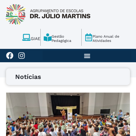
Gestão
Plano Anual de
GIAE
Pedagógica
Atividades
Notícias