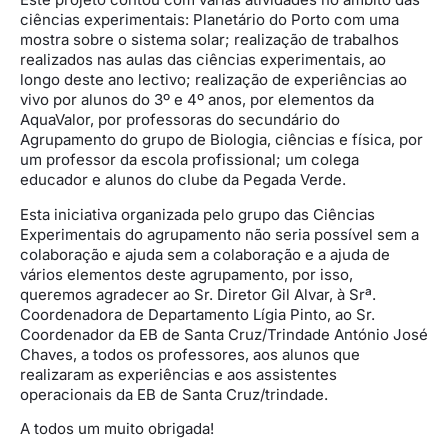
ciências experimentais: Planetário do Porto com uma
mostra sobre o sistema solar; realização de trabalhos
realizados nas aulas das ciências experimentais, ao
longo deste ano lectivo; realização de experiências ao
vivo por alunos do 3º e 4º anos, por elementos da
AquaValor, por professoras do secundário do
Agrupamento do grupo de Biologia, ciências e física, por
um professor da escola profissional; um colega
educador e alunos do clube da Pegada Verde.
Esta iniciativa organizada pelo grupo das Ciências
Experimentais do agrupamento não seria possível sem a
colaboração e ajuda sem a colaboração e a ajuda de
vários elementos deste agrupamento, por isso,
queremos agradecer ao Sr. Diretor Gil Alvar, à Srª.
Coordenadora de Departamento Lígia Pinto, ao Sr.
Coordenador da EB de Santa Cruz/Trindade António José
Chaves, a todos os professores, aos alunos que
realizaram as experiências e aos assistentes
operacionais da EB de Santa Cruz/trindade.
A todos um muito obrigada!