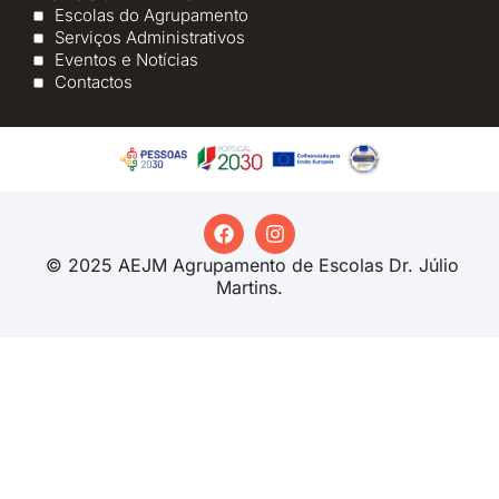
Escolas do Agrupamento
Serviços Administrativos
Eventos e Notícias
Contactos
© 2025 AEJM Agrupamento de Escolas Dr. Júlio
Martins.