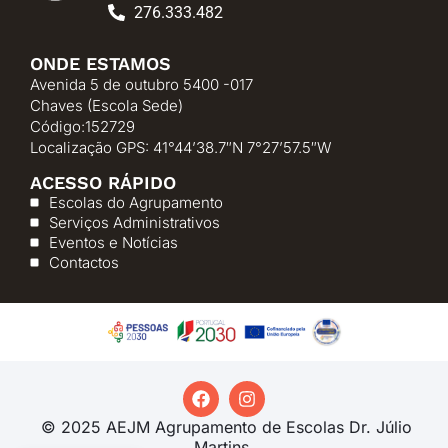
276.333.482
ONDE ESTAMOS
Avenida 5 de outubro 5400 -017
Chaves (Escola Sede)
Código:152729
Localização GPS: 41°44’38.7″N 7°27’57.5″W
ACESSO RÁPIDO
Escolas do Agrupamento
Serviços Administrativos
Eventos e Notícias
Contactos
© 2025 AEJM Agrupamento de Escolas Dr. Júlio
Martins.