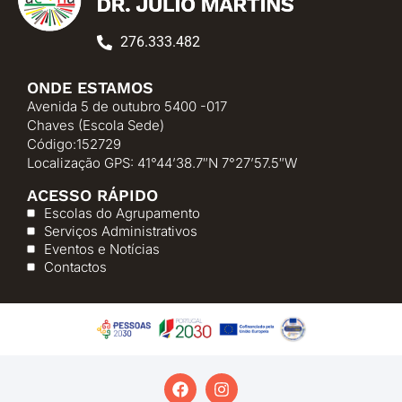
276.333.482
ONDE ESTAMOS
Avenida 5 de outubro 5400 -017
Chaves (Escola Sede)
Código:152729
Localização GPS: 41°44’38.7″N 7°27’57.5″W
ACESSO RÁPIDO
Escolas do Agrupamento
Serviços Administrativos
Eventos e Notícias
Contactos