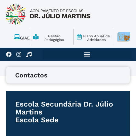
Gestão
Plano Anual de
GIAE
Pedagógica
Atividades
Contactos
Escola Secundária Dr. Júlio
Martins
Escola Sede