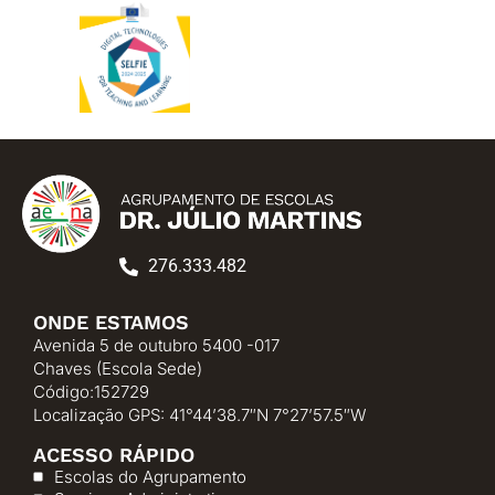
276.333.482
ONDE ESTAMOS
Avenida 5 de outubro 5400 -017
Chaves (Escola Sede)
Código:152729
Localização GPS: 41°44’38.7″N 7°27’57.5″W
ACESSO RÁPIDO
Escolas do Agrupamento