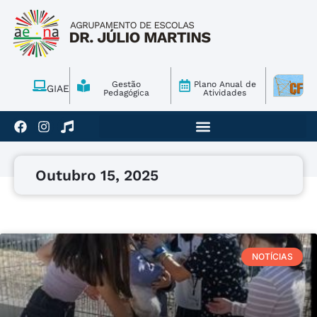
Gestão
Plano Anual de
GIAE
Pedagógica
Atividades
Outubro 15, 2025
NOTÍCIAS