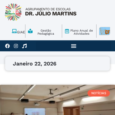
Gestão
Plano Anual de
GIAE
Pedagógica
Atividades
Janeiro 22, 2026
NOTÍCIAS