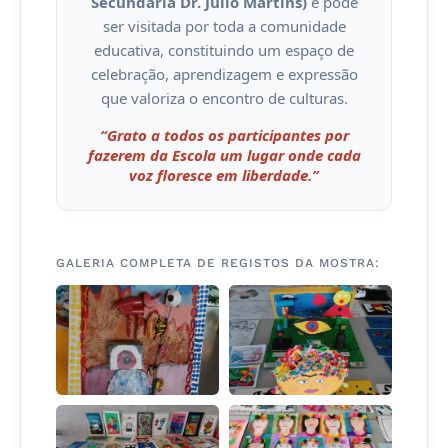
Secundária Dr. Júlio Martins)
e pode
ser visitada por toda a comunidade
educativa, constituindo um espaço de
celebração, aprendizagem e expressão
que valoriza o encontro de culturas.
“Grato a todos os participantes por
fazerem da Escola um lugar onde cada
voz floresce em liberdade.”
GALERIA COMPLETA DE REGISTOS DA MOSTRA: