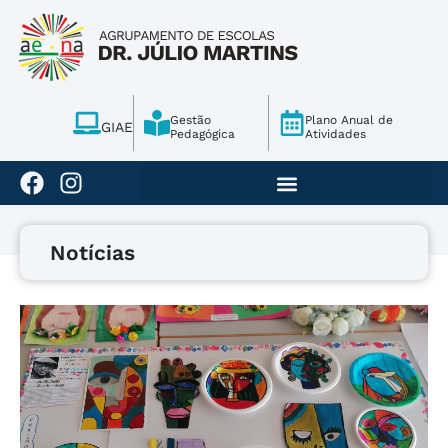
Gestão
Plano Anual de
GIAE
Pedagógica
Atividades
Notícias