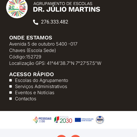
276.333.482
ONDE ESTAMOS
Avenida 5 de outubro 5400 -017
Chaves (Escola Sede)
Código:152729
Localização GPS: 41°44’38.7″N 7°27’57.5″W
ACESSO RÁPIDO
Escolas do Agrupamento
Serviços Administrativos
Eventos e Notícias
Contactos