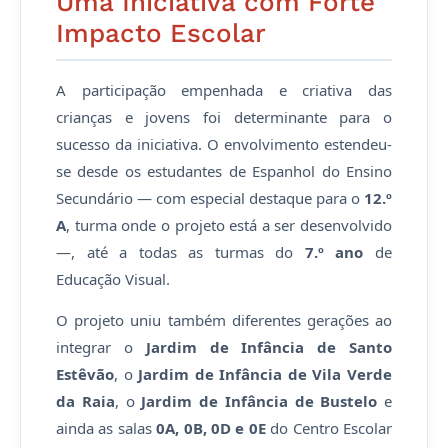
Uma Iniciativa com Forte
Impacto Escolar
A participação empenhada e criativa das
crianças e jovens foi determinante para o
sucesso da iniciativa. O envolvimento estendeu-
se desde os estudantes de Espanhol do Ensino
Secundário — com especial destaque para o
12.º
A
, turma onde o projeto está a ser desenvolvido
—, até a todas as turmas do
7.º ano
de
Educação Visual.
O projeto uniu também diferentes gerações ao
integrar o
Jardim de Infância de Santo
Estêvão
, o
Jardim de Infância de Vila Verde
da Raia
, o
Jardim de Infância de Bustelo
e
ainda as salas
0A, 0B, 0D e 0E
do Centro Escolar