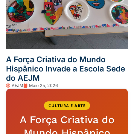
A Força Criativa do Mundo
Hispânico Invade a Escola Sede
do AEJM
AEJM
Maio 25, 2026
CULTURA E ARTE
A Força Criativa do
Mundo Hispânico