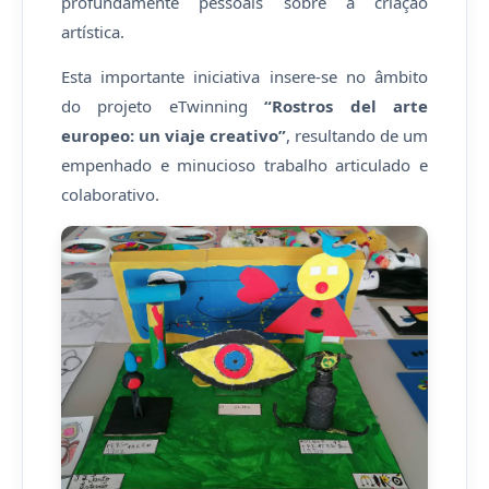
profundamente pessoais sobre a criação
artística.
Esta importante iniciativa insere-se no âmbito
do projeto eTwinning
“Rostros del arte
europeo: un viaje creativo”
, resultando de um
empenhado e minucioso trabalho articulado e
colaborativo.