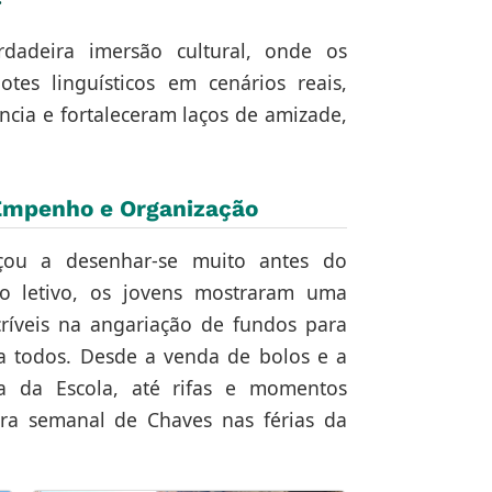
rdadeira imersão cultural, onde os
tes linguísticos em cenários reais,
ncia e fortaleceram laços de amizade,
 Empenho e Organização
eçou a desenhar-se muito antes do
o letivo, os jovens mostraram uma
ncríveis na angariação de fundos para
 a todos. Desde a venda de bolos e a
a da Escola, até rifas e momentos
ira semanal de Chaves nas férias da