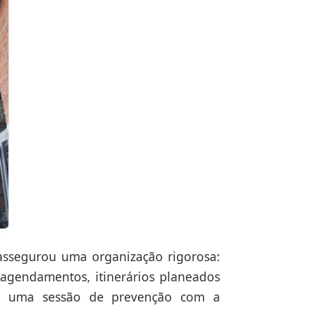
assegurou uma organização rigorosa:
 agendamentos, itinerários planeados
l, uma sessão de prevenção com a