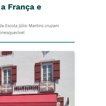
a França e
 da Escola Júlio Martins cruzam
 inesquecível