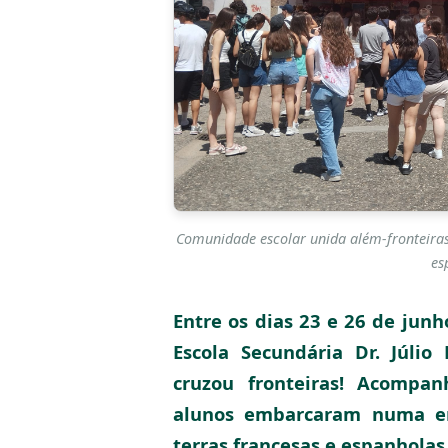
Comunidade escolar unida além-fronteiras:
es
Entre os dias 23 e 26 de junh
Escola Secundária Dr. Júli
cruzou fronteiras! Acompan
alunos embarcaram numa en
terras francesas e espanholas