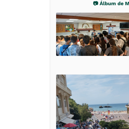
📷 Álbum de 