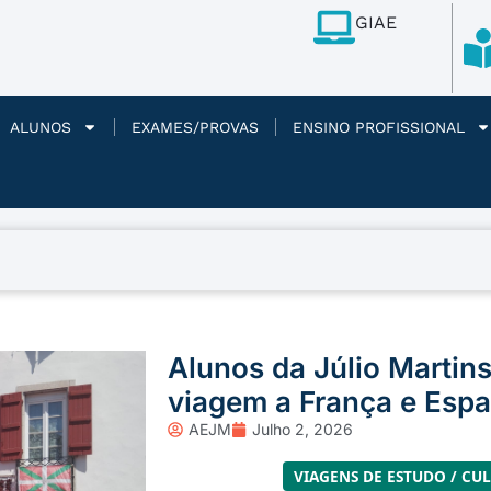
GIAE
ALUNOS
EXAMES/PROVAS
ENSINO PROFISSIONAL
Alunos da Júlio Martins
viagem a França e Esp
AEJM
Julho 2, 2026
VIAGENS DE ESTUDO / CU