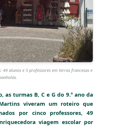
 49 alunos e 5 professores em terras francesas e
panholas.
o, as turmas B, C e G do 9.º ano da
o Martins viveram um roteiro que
hados por cinco professores, 49
riquecedora viagem escolar por
.