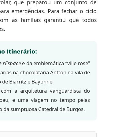
colar, que preparou um conjunto de
ara emergências. Para fechar o ciclo
om as famílias garantiu que todos
es.
o Itinerário:
e l’Espace
e da emblemática “ville rose”
arias na chocolataria Antton na vila de
o de Biarritz e Bayonne.
om a arquitetura vanguardista do
bau, e uma viagem no tempo pelas
ão da sumptuosa Catedral de Burgos.