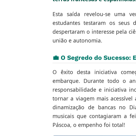
Esta saída revelou-se uma ve
estudantes testaram os seus do
despertaram o interesse pela ciê
união e autonomia.
💼 O Segredo do Sucesso:
O êxito desta iniciativa com
embarque. Durante todo o an
responsabilidade e iniciativa i
tornar a viagem mais acessível
dinamização de bancas no Di
musicais que contagiaram a fe
Páscoa, o empenho foi total!