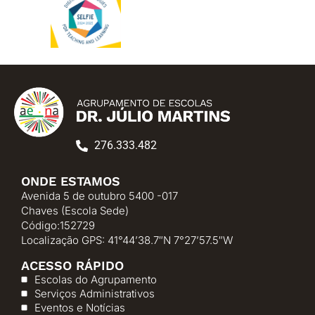
276.333.482
ONDE ESTAMOS
Avenida 5 de outubro 5400 -017
Chaves (Escola Sede)
Código:152729
Localização GPS: 41°44’38.7″N 7°27’57.5″W
ACESSO RÁPIDO
Escolas do Agrupamento
Serviços Administrativos
Eventos e Notícias