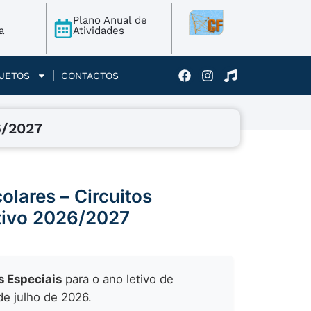
Plano Anual de
a
Atividades
JETOS
CONTACTOS
6/2027
olares – Circuitos
etivo 2026/2027
s Especiais
para o ano letivo de
de julho de 2026.