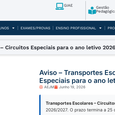
GIAE
Gestão
Pedagógic
UNOS
EXAMES/PROVAS
ENSINO PROFISSIONAL
PRO
– Circuitos Especiais para o ano letivo 202
Aviso – Transportes Esc
Especiais para o ano l
AEJM
Junho 19, 2026
Transportes Escolares – Circuito
2026/2027. O prazo termina a 25 