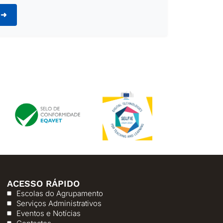
 ➜
ACESSO RÁPIDO
Escolas do Agrupamento
Serviços Administrativos
Eventos e Notícias