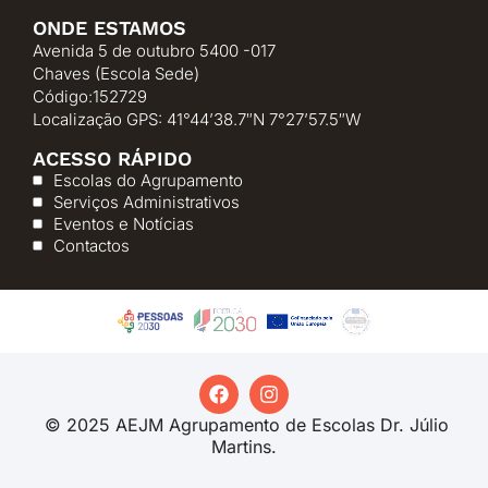
ONDE ESTAMOS
Avenida 5 de outubro 5400 -017
Chaves (Escola Sede)
Código:152729
Localização GPS: 41°44’38.7″N 7°27’57.5″W
ACESSO RÁPIDO
Escolas do Agrupamento
Serviços Administrativos
Eventos e Notícias
Contactos
© 2025 AEJM Agrupamento de Escolas Dr. Júlio
Martins.