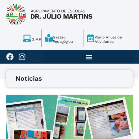
Gestão
Plano Anual de
GIAE
Pedagógica
Atividades
Notícias