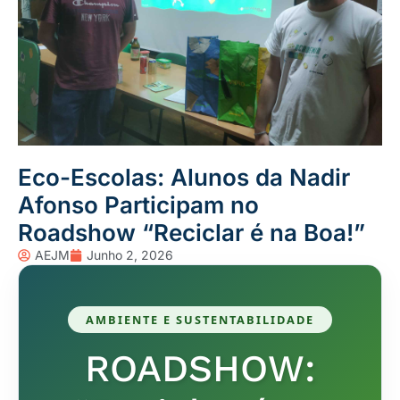
Eco-Escolas: Alunos da Nadir
Afonso Participam no
Roadshow “Reciclar é na Boa!”
AEJM
Junho 2, 2026
AMBIENTE E SUSTENTABILIDADE
ROADSHOW: