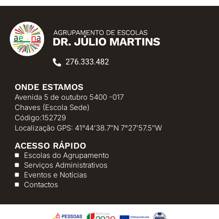
276.333.482
ONDE ESTAMOS
Avenida 5 de outubro 5400 -017
Chaves (Escola Sede)
Código:152729
Localização GPS: 41°44’38.7″N 7°27’57.5″W
ACESSO RÁPIDO
Escolas do Agrupamento
Serviços Administrativos
Eventos e Notícias
Contactos