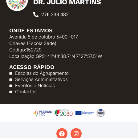
276.333.482
ONDE ESTAMOS
Avenida 5 de outubro 5400 -017
Chaves (Escola Sede)
Código:152729
Localização GPS: 41°44’38.7″N 7°27’57.5″W
ACESSO RÁPIDO
Escolas do Agrupamento
Serviços Administrativos
Eventos e Notícias
Contactos