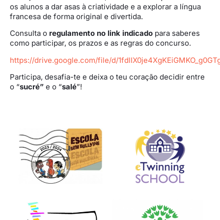
os alunos a dar asas à criatividade e a explorar a língua
francesa de forma original e divertida.
Consulta o
regulamento no link indicado
para saberes
como participar, os prazos e as regras do concurso.
https://drive.google.com/file/d/1fdlIX0je4XgKEiGMKO_g0
Participa, desafia-te e deixa o teu coração decidir entre
o “
sucré”
e o “
salé
”!