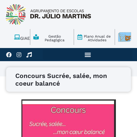
Gestão
Plano Anual de
GIAE
Pedagógica
Atividades
Concours Sucrée, salée, mon
coeur balancé