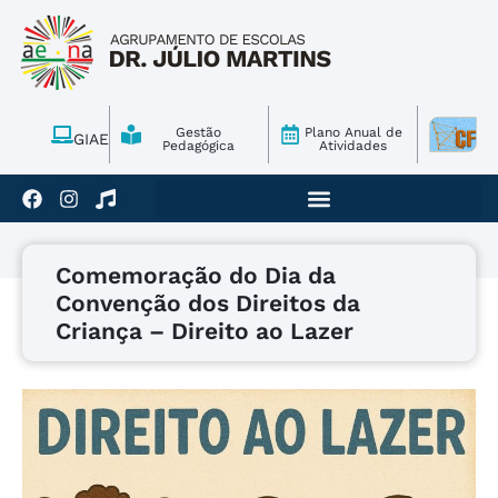
Gestão
Plano Anual de
GIAE
Pedagógica
Atividades
Comemoração do Dia da
Convenção dos Direitos da
Criança – Direito ao Lazer