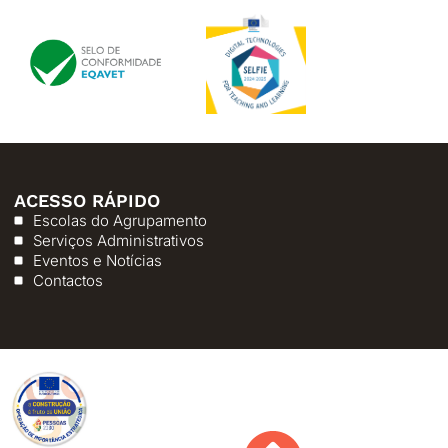
ACESSO RÁPIDO
Escolas do Agrupamento
Serviços Administrativos
Eventos e Notícias
Contactos