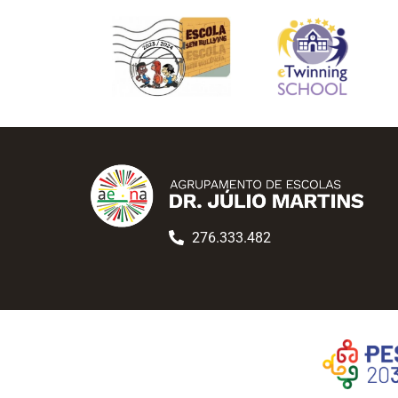
276.333.482