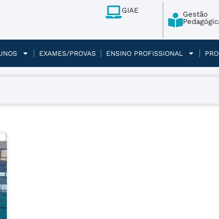
GIAE
Gestão
Pedagógic
UNOS
EXAMES/PROVAS
ENSINO PROFISSIONAL
PRO