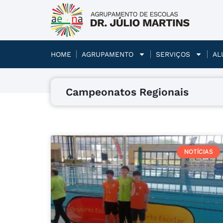
HOME
AGRUPAMENTO
SERVIÇOS
AL
Campeonatos Regionais
NOTÍCIAS