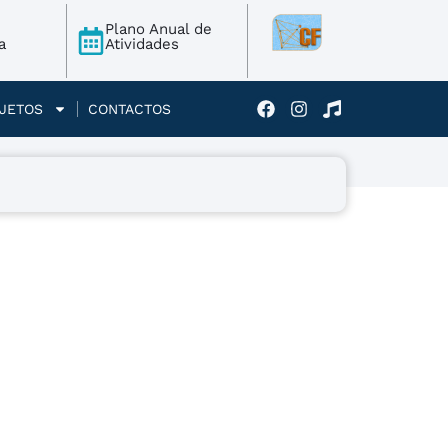
Plano Anual de
a
Atividades
JETOS
CONTACTOS