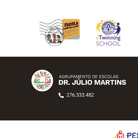
276.333.482