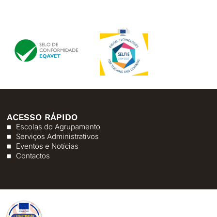
ACESSO RÁPIDO
Escolas do Agrupamento
Serviços Administrativos
Eventos e Notícias
Contactos