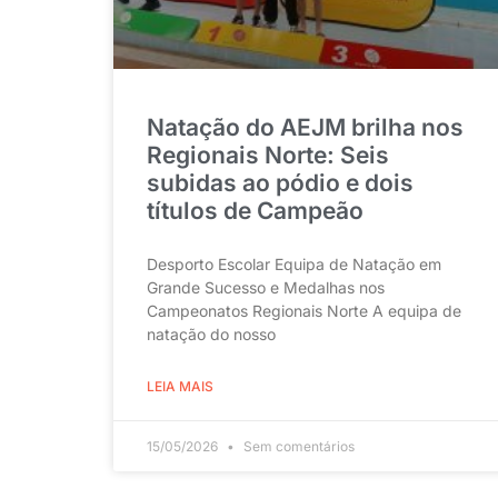
Natação do AEJM brilha nos
Regionais Norte: Seis
subidas ao pódio e dois
títulos de Campeão
Desporto Escolar Equipa de Natação em
Grande Sucesso e Medalhas nos
Campeonatos Regionais Norte A equipa de
natação do nosso
LEIA MAIS
15/05/2026
Sem comentários