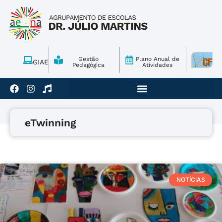
Gestão
Plano Anual de
GIAE
Pedagógica
Atividades
eTwinning
NOTÍCIAS